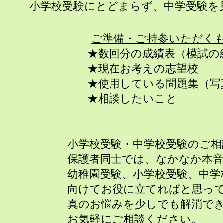
​小学校受験にとどまらず、中学受験を
ご準備・ご持参いただく
★数回分の成績表（模試の
★現在お考えの志望校
★使用している問題集（写
★相談したいこと
小学校受験・中学校受験のご相
保護者同士では、なかなか本
幼稚園受験、小学校受験、中
向けてお役に立てればと思っ
真のお悩みを少しでも解消で
お気軽にご相談ください。