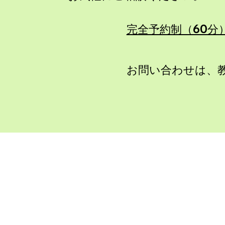
完全予約制（60分
2回目以降
お問い合わせは​、