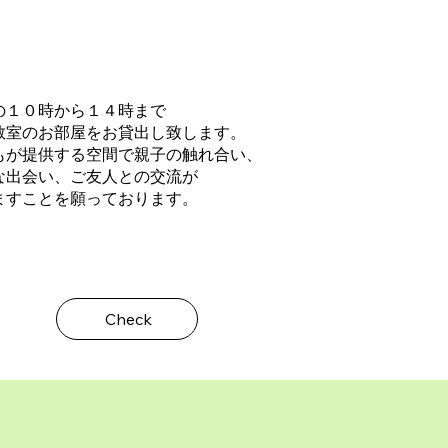
の１０時から１４時まで​
教室のお部屋をお貸出し致します。
もが提供する空間で親子の触れ合い、
な出会い、ご友人との交流が
ますことを願っております。
Check