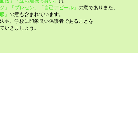
面接」「立ち居振る舞い」
は
ジ」「プレゼン」「自己アピール」
の意でありまた、
服」
の意も含まれています。
法や、学校に印象良い保護者であることを
ていきましょう。