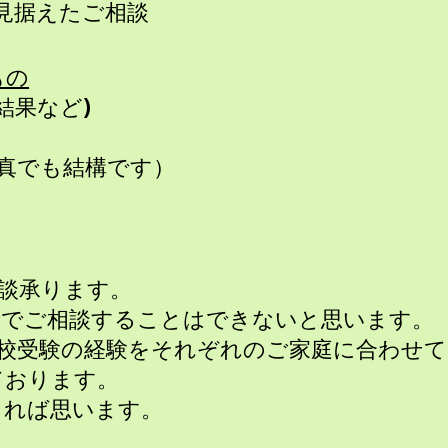
見据えたご相談
もの
結果など)
真でも結構です）
談承ります。
音でご相談することはできないと思います。
学校受験の経験をそれぞれのご家庭に合わせ
ております。
きれば思います。