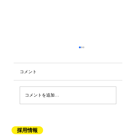
コメント
コメントを追加…
手作り「布」絵本の読み聞かせ
採用情報